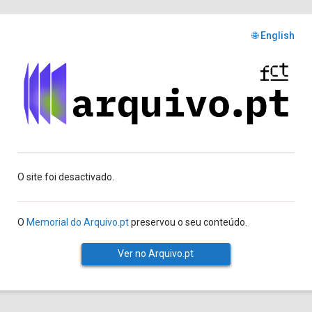
🌐 English
O site foi desactivado.
O
Memorial do Arquivo.pt
preservou o seu conteúdo.
Ver no Arquivo.pt